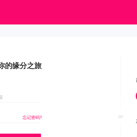
你的缘分之旅
or
忘记密码?