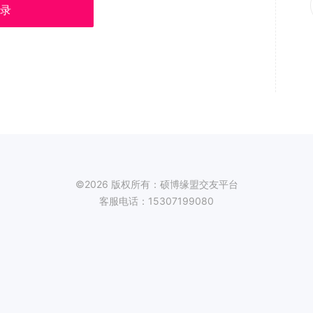
录
©2026 版权所有：硕博缘盟交友平台
客服电话：15307199080