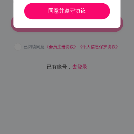
6-16个字符，可由字母、数字和 _ - 组成
同意并遵守协议
注册
已阅读同意
《会员注册协议》
《个人信息保护协议》
已有账号，
去登录